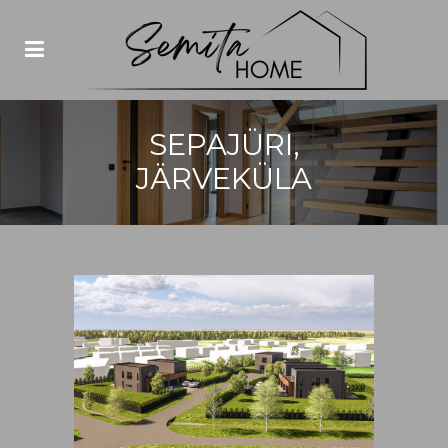
SEPAJÜRI,
JÄRVEKÜLA