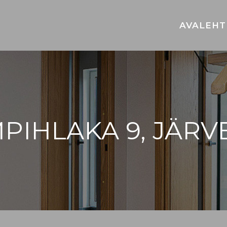
AVALEHT
PIHLAKA 9, JÄRV