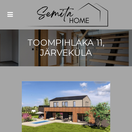
TOOMPIHLAKA 11,
JÄRVEKÜLA