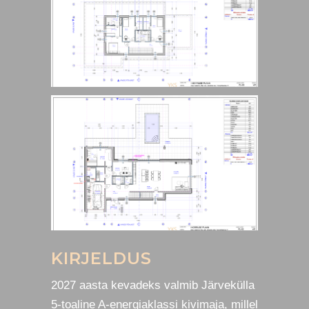
KIRJELDUS
2027 aasta kevadeks valmib Järvekülla
5-toaline A-energiaklassi kivimaja, millel